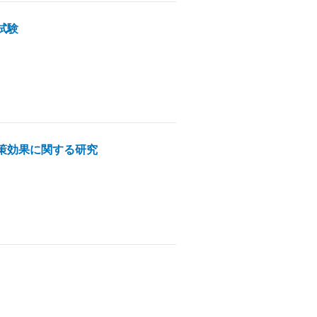
試験
策効果に関する研究