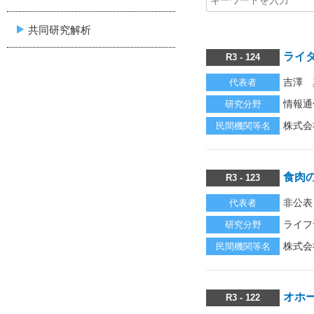
共同研究解析
ライ
R3 - 124
吉澤 
代表者
情報通
研究分野
株式会社S
民間機関等名
食肉
R3 - 123
非公表
代表者
ライフ
研究分野
株式会社
民間機関等名
オホ
R3 - 122