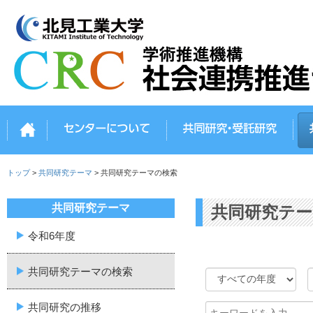
トップ
センターについて
共同
トップ
>
共同研究テーマ
>
共同研究テーマの検索
共同研究テーマ
共同研究テー
令和6年度
共同研究テーマの検索
共同研究の推移